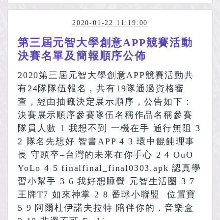
2020-01-22 11:19:00
第三屆元智大學創意APP競賽活動
決賽名單及簡報順序公佈
2020第三屆元智大學創意APP競賽活動共
有24隊隊伍報名，共有19隊通過資格審
查，經由抽籤決定展示順序，公告如下：
決賽展示順序參賽隊伍名稱作品名稱參賽
隊員人數 1 我想不到 一機在手 通行無阻 3
2 隊名先想好 智書APP 4 3 環中餛飩理事
長 守頭卒–台灣的未來在你手心 2 4 OuO
YoLo 4 5 finalfinal_final0303.apk 認真學
習小幫手 3 6 我好想睡覺 元智生活圈 3 7
王牌T7 如來神掌 2 8 番球小聯盟 位置寶
5 9 阿爾杜伊諾夫拉特 陪伴你的．音樂盒