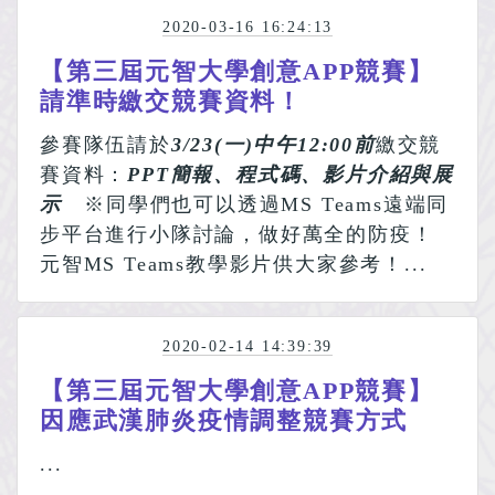
2020-03-16 16:24:13
【第三屆元智大學創意APP競賽】
請準時繳交競賽資料！
參賽隊伍請於
3/23(一)中午12:00前
繳交競
賽資料：
PPT簡報、程式碼、影片介紹與展
示
※同學們也可以透過MS Teams遠端同
步平台進行小隊討論，做好萬全的防疫！
元智MS Teams教學影片供大家參考！...
2020-02-14 14:39:39
【第三屆元智大學創意APP競賽】
因應武漢肺炎疫情調整競賽方式
...