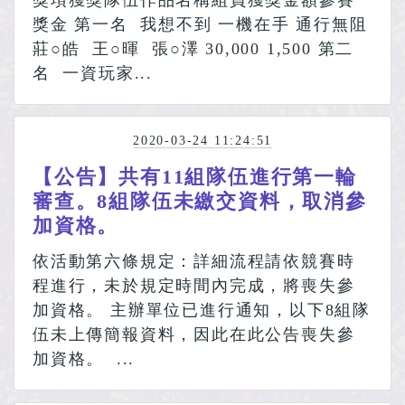
獎項獲獎隊伍作品名稱組員獲獎金額參賽
獎金 第一名 我想不到 一機在手 通行無阻
莊○皓 王○暉 張○澤 30,000 1,500 第二
名 一資玩家...
2020-03-24 11:24:51
【公告】共有11組隊伍進行第一輪
審查。8組隊伍未繳交資料，取消參
加資格。
依活動第六條規定：詳細流程請依競賽時
程進行，未於規定時間內完成，將喪失參
加資格。 主辦單位已進行通知，以下8組隊
伍未上傳簡報資料，因此在此公告喪失參
加資格。 ...